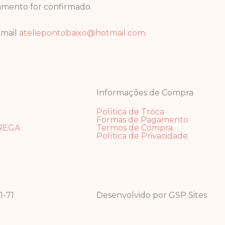
amento for confirmado.
email
ateliepontobaixo@hotmail.com
.
Informações de Compra
Política de Troca
Formas de Pagamento
REGA
Termos de Compra
Política de Privacidade
1-71
Desenvolvido por GSP Sites