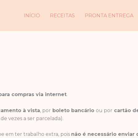
INÍCIO
RECEITAS
PRONTA ENTREGA
ara compras via internet
.
amento à vista
, por
boleto bancário
ou por
cartão de
e vezes a ser parcelada).
pe em ter trabalho extra, pois
não é necessário enviar