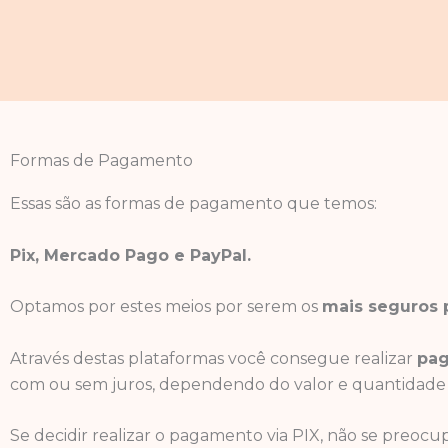
Ir
para
o
conteúdo
Formas de Pagamento
Essas são as formas de pagamento que temos:
Pix, Mercado Pago e PayPal.
Optamos por estes meios por serem os
mais seguros p
Através destas plataformas você consegue realizar
pag
com ou sem juros, dependendo do valor e quantidade d
Se decidir realizar o pagamento via PIX, não se preocu