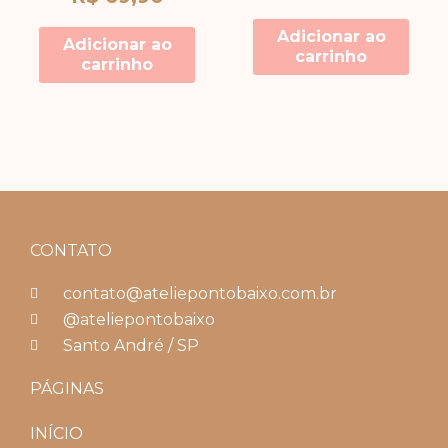
Adicionar ao
Adicionar ao
carrinho
carrinho
CONTATO
contato@ateliepontobaixo.com.br
@ateliepontobaixo
Santo André / SP
PÁGINAS
INÍCIO