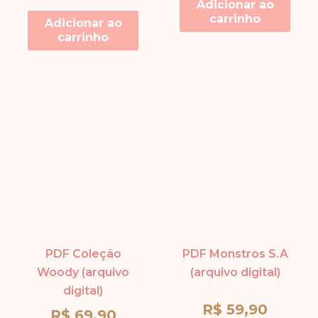
Adicionar ao
carrinho
Adicionar ao
carrinho
PDF Coleção
PDF Monstros S.A
Woody (arquivo
(arquivo digital)
digital)
R$
59,90
R$
69,90